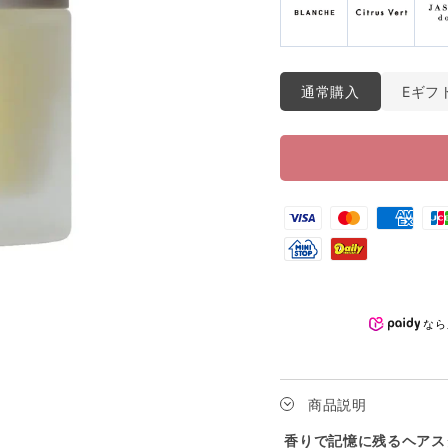
通常購入
Eギフ
なら
商品説明
香りで記憶に残るヘアス