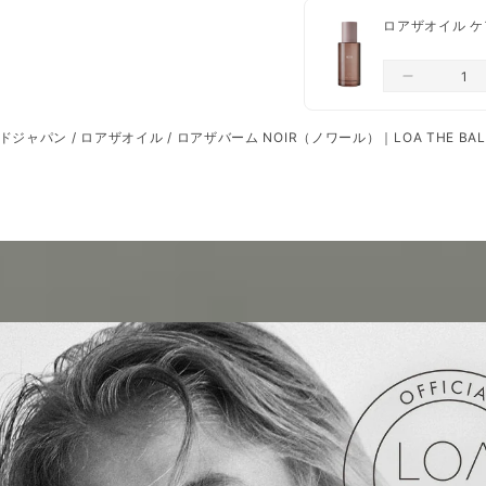
ロアザオイル ケア 
ドジャパン
/
ロアザオイル
/
ロアザバーム NOIR（ノワール）｜LOA THE BA