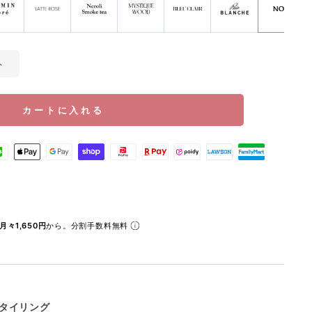
ト
カートに入れる
月々1,650円
から。分割手数料無料
タイリング