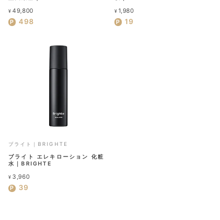
49,800
1,980
¥
¥
498
19
ブライト｜BRIGHTE
ブライト エレキローション 化粧
水｜BRIGHTE
3,960
¥
39