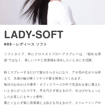
LADY-SOFT
レディース ソフト
ソフトタイプ、特にグロスタイプのヘアスプレーは、“固める用
途”ではなく、美しいツヤと清潔感を演出したいときに大活躍。
軽くスプレーするだけで髪がさらさらになり、アホ毛や広がりを抑
えて、天使の輪が輝くツヤツヤ髪を簡単につくれます。
毎日のお出かけや通学・オフィスワークの中で毛流れを楽に整えた
いときにぴったりです。手を汚さず使えるので、仕上げやちょっと
したお直しにもサッと便利。
重たくならず髪に清潔感と上品さを与えるので、ストレートヘアや