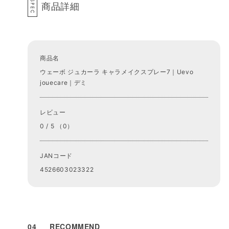
SPEC
商品詳細
商品名
ウェーボ ジュカーラ キャラメイクスプレー7｜Uevo
jouecare｜デミ
レビュー
0 / 5 （0）
JANコード
4526603023322
04
RECOMMEND