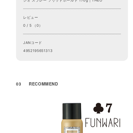
ジオ スプレー ソリッドホールド 170g｜THEO
レビュー
0 / 5 （0）
JANコード
4952195651313
03
RECOMMEND