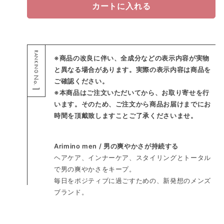
カートに入れる
RANKING
※商品の改良に伴い、全成分などの表示内容が実物
と異なる場合があります。実際の表示内容は商品を
No.
ご確認ください。
1
※本商品はご注文いただいてから、お取り寄せを行
います。そのため、ご注文から商品お届けまでにお
時間を頂戴致しますことご了承くださいませ。
Arimino men / 男の爽やかさが持続する
ヘアケア、インナーケア、スタイリングとトータル
で男の爽やかさをキープ。
毎日をポジティブに過ごすための、新発想のメンズ
ブランド。