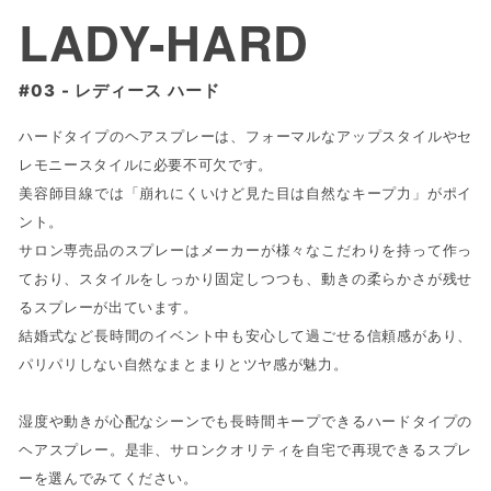
LADY-HARD
レディース ハード
ハードタイプのヘアスプレーは、フォーマルなアップスタイルやセ
レモニースタイルに必要不可欠です。
美容師目線では「崩れにくいけど見た目は自然なキープ力」がポイ
ント。
サロン専売品のスプレーはメーカーが様々なこだわりを持って作っ
ており、スタイルをしっかり固定しつつも、動きの柔らかさが残せ
るスプレーが出ています。
結婚式など長時間のイベント中も安心して過ごせる信頼感があり、
パリパリしない自然なまとまりとツヤ感が魅力。
湿度や動きが心配なシーンでも長時間キープできるハードタイプの
ヘアスプレー。是非、サロンクオリティを自宅で再現できるスプレ
ーを選んでみてください。