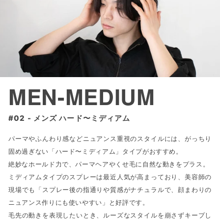
MEN-MEDIUM
メンズ ハード〜ミディアム
パーマやふんわり感などニュアンス重視のスタイルには、がっちり
固め過ぎない「ハード〜ミディアム」タイプがおすすめ。
絶妙なホールド力で、パーマヘアやくせ毛に自然な動きをプラス。
ミディアムタイプのスプレーは最近人気が高まっており、美容師の
現場でも「スプレー後の指通りや質感がナチュラルで、顔まわりの
ニュアンス作りにも使いやすい」と好評です。
毛先の動きを表現したいとき、ルーズなスタイルを崩さずキープし