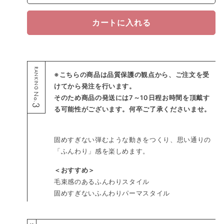
カートに入れる
RANKING
※こちらの商品は品質保護の観点から、ご注文を受
けてから発注を行います。
No.
そのため商品の発送には7～10日程お時間を頂戴す
3
る可能性がございます。何卒ご了承くださいませ。
固めすぎない弾むような動きをつくり、思い通りの
「ふんわり」感を楽しめます。
＜おすすめ＞
毛束感のあるふんわりスタイル
固めすぎないふんわりパーマスタイル