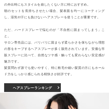
の外出時にもスタイルを崩したくない方に特におすすめ。
朝のセットを長持ちさせたい場合、髪表面を均一にコーティング
し、湿気や汗にも負けないヘアスプレーを使うことが重要です。
ただ、ハードスプレーで悩むのが「不自然に固まってしまう」こ
と。
サロン専売品には、バリバリに固まらず柔らかさを保ちながら理想
の形をキープするヘアスプレーが多く販売されています。安価な市
販スプレーに比べて、自然なツヤ感・触っても変わらない安定感が
魅力です。
髪質問わず誰でも使いやすく、特に軟毛や細い髪質の方にもホール
ド力をしっかり感じられる軽快さが好評です。
ヘアスプレーランキング