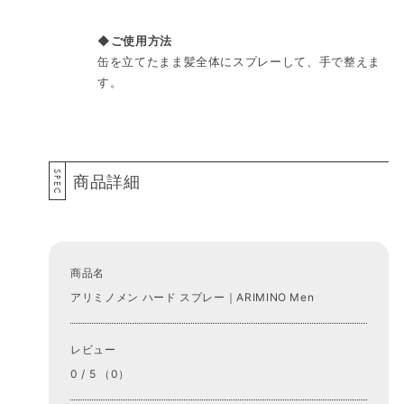
◆ご使用方法
缶を立てたまま髪全体にスプレーして、手で整えま
す。
SPEC
商品詳細
商品名
アリミノメン ハード スプレー｜ARIMINO Men
レビュー
0 / 5 （0）