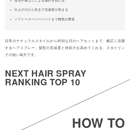
湿気や風などによる崩れを防げる
仕上げのひと吹きで完成度が高まる
ソフト〜スーパーハードまで種類が豊富
日常のナチュラルスタイルから特別な日のヘアセットまで、幅広く活躍
するヘアスプレー。髪型の完成度と持続力を高めてくれる、スタイリン
グの強い味方です。
NEXT
HAIR SPRAY
RANKING
TOP 10
HOW TO