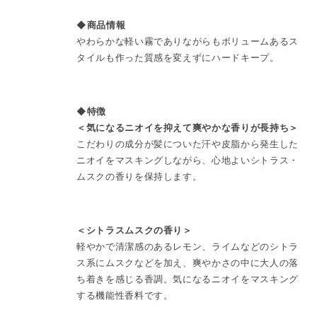
◆商品情報
やわらかな軽い霧でありながらもボリュームあるス
タイルも作った質感を変えずにハードキープ。
◆特徴
＜気になるニオイを抑えて爽やかな香りが長持ち＞
こだわりの成分が髪についた汗や皮脂から発生した
ニオイをマスキングしながら、心地よいシトラス・
ムスクの香りを保持します。
＜シトラスムスクの香り＞
軽やかで清潔感のあるレモン、ライムなどのシトラ
ス系にムスクなどを加え、爽やかさの中に大人の落
ち着きを感じる香調。気になるニオイをマスキング
する機能性香料です。