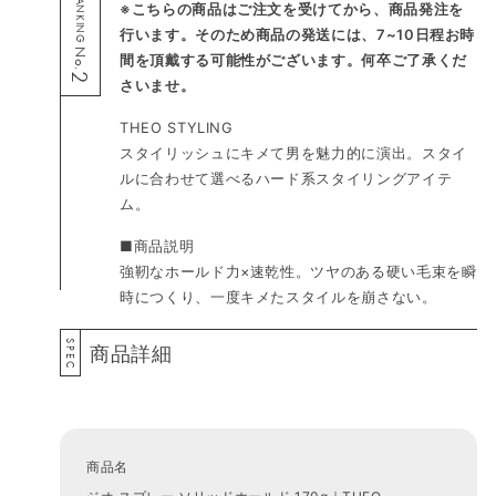
RANKING
※こちらの商品はご注文を受けてから、商品発注を
行います。そのため商品の発送には、7~10日程お時
No.
間を頂戴する可能性がございます。何卒ご了承くだ
2
さいませ。
THEO STYLING
スタイリッシュにキメて男を魅力的に演出。スタイ
ルに合わせて選べるハード系スタイリングアイテ
ム。
■商品説明
強靭なホールド力×速乾性。ツヤのある硬い毛束を瞬
時につくり、一度キメたスタイルを崩さない。
SPEC
商品詳細
商品名