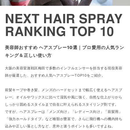
NEXT
HAIR SPRAY
RANKING TOP 10
美容師おすすめ ヘアスプレー10選｜プロ愛用の人気ラン
キング＆正しい使い方
大阪の美容室激戦区梅田で多数のインフルエンサーを担当する現役美容
師が厳選した、おすすめ人気ヘアスプレーTOP10をご紹介。
前髪キープや巻き髪、メンズのハードセットまで幅広く使えるヘアスプ
レー。オイルやワックスに比べて湿気や風に強く、自然な仕上がりから
しっかり固めるスタイルまで自在に叶えられるスタイリング剤です。
ですが、ヘアスプレーは「メンズ向け」「レディース向け」「前髪用」
「強力ホールドタイプ」など種類が豊富で、さらに飛行機への機内持ち
込みや正しい落とし方など、意外と迷うポイントも多いですよね。