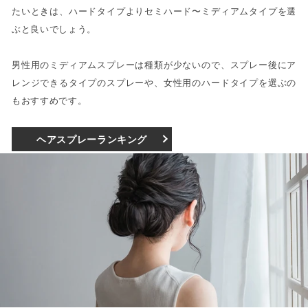
たいときは、ハードタイプよりセミハード〜ミディアムタイプを選
ぶと良いでしょう。
男性用のミディアムスプレーは種類が少ないので、スプレー後にア
レンジできるタイプのスプレーや、女性用のハードタイプを選ぶの
もおすすめです。
ヘアスプレーランキング