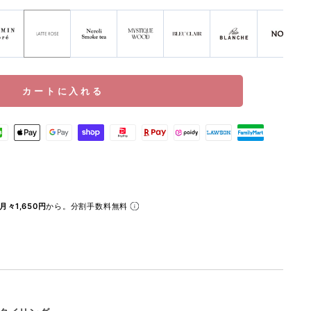
格
カートに入れる
月々1,650円
から。分割手数料無料