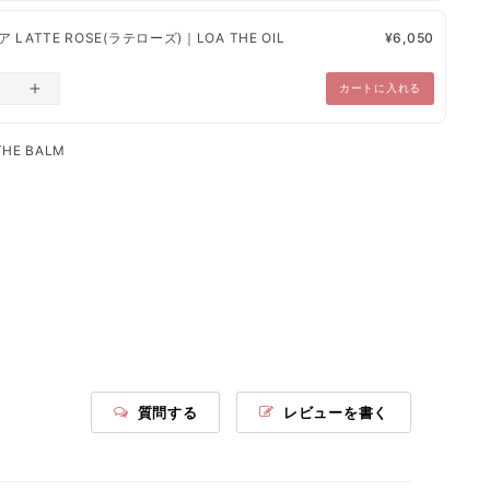
LATTE ROSE(ラテローズ)｜LOA THE OIL
¥6,050
カートに入れる
HE BALM
質問する
レビューを書く