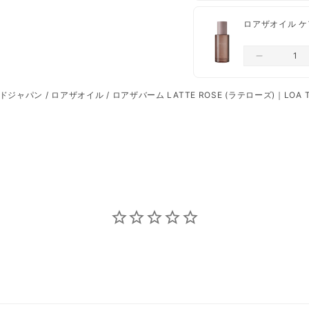
ロアザオイル ケア 
ドジャパン
/
ロアザオイル
/
ロアザバーム LATTE ROSE (ラテローズ)｜LOA T