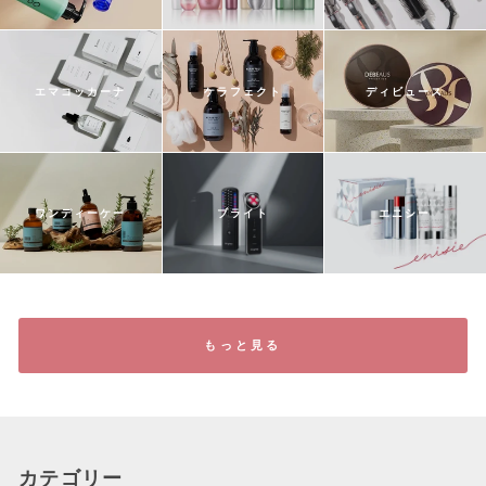
ト
エマコッカーナ
ケラフェクト
ディビュース
ワンディーケー
ブライト
エニシー
もっと見る
カテゴリー