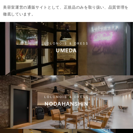
美容室運営の通販サイトとして、正規品のみを取り扱い、品質管理を
徹底しています。
LOLONOIS & DRESS
UMEDA
LOLONOIS & DRESS
NODAHANSHIN