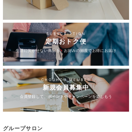
SUBSCRIPTION
定期おトク便
生活に欠かせない商品を、お好みの頻度でお得にお届け
CHOUHOU MEMBER
新規会員募集中
会員登録して、ポイントやキャンペーンを楽しもう
グループサロン