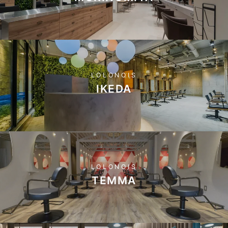
LOLONOIS
IKEDA
LOLONOIS
TEMMA