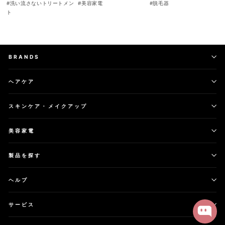
#
洗い流さないトリートメン
#
美容家電
#
脱毛器
ト
BRANDS
ヘアケア
スキンケア・メイクアップ
美容家電
製品を探す
ヘルプ
サービス