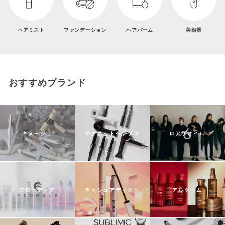
ヘアミスト
ファンデーション
ヘアバーム
美顔器
おすすめブランド
キヌージョ
マグネットヘアプロ
ロアザオイル
フローディア
ラッシュアディクト
アルタイム