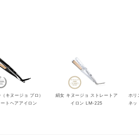
RO（キヌージョ プロ）
絹女 キヌージョ ストレートア
ホリ
レートヘアアイロン
イロン LM-225
ネッ