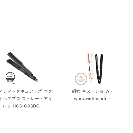
スティックキュアーズ マグ
絹女 キヌージョ W -
トヘアプロ ストレートアイ
worldwidemodel-
ロン HCS-G03DG