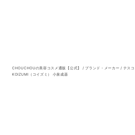
CHOUCHOUの美容コスメ通販【公式】
/
ブランド・メーカー
/
テスコ
KOIZUMI（コイズミ） 小泉成器