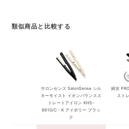
類似商品と比較する
サロンセンス SalonSense シル
絹女 P
キーモイスト イオンバランスス
スト
トレートアイロン KHS-
8910/C・K アイボリー ブラッ
ク