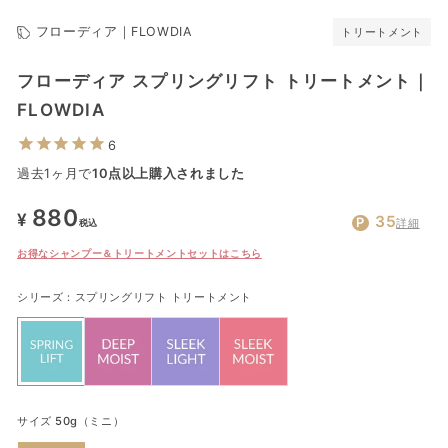
フローディア｜FLOWDIA
トリートメント
フローディア スプリングリフト トリートメント｜
FLOWDIA
6
過去1ヶ月で
10点以上購入されました
通
880
¥
35
詳細
税込
常
お得なシャンプー＆トリートメントセットはこちら
価
格
シリーズ：
スプリングリフト トリートメント
サイズ
50g（ミニ）