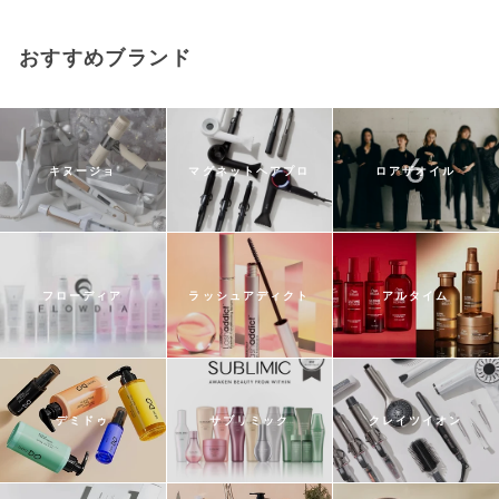
おすすめブランド
キヌージョ
マグネットヘアプロ
ロアザオイル
フローディア
ラッシュアディクト
アルタイム
デミドゥ
サブリミック
クレイツイオン