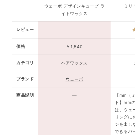
ウェーボ デザインキューブ ラ
ミリ
イトワックス
レビュー
価格
￥1,540
カテゴリ
ヘアワックス
ブランド
ウェーボ
商品説明
—
【mm（
ト】mm
は、ウェ
リングに
ジを出し
できるパ