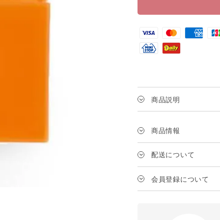
商品説明
商品情報
配送について
送料は、1配送の商品代
会員登録について
対象