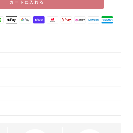
格
カートに入れる
金合計額（税込）によって変化します。
送料