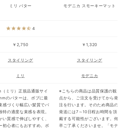
ミリ バター
モデニカ スモーキーマット
4
￥2,750
￥1,320
スタイリング
スタイリング
ミリ
モデニカ
m（ミリ）正規品通販サイ
※こちらの商品は品質保護の観
mmのバターは、ボブに最
点から、ご注文を受けてから発
束感づくり幅広い髪質でバ
注を行います。そのため商品の
独特の適度な束感を表現。
発送には7～10日程お時間を頂
かい質感で伸ばしやすく、
戴する可能性がございます。何
ー初心者にもおすすめ。ボ
卒ご了承くださいませ。「モデ