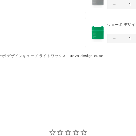
一部出荷が遅れる商
ウェーボ デザイン
ボ デザインキューブ ライトワックス｜uevo design cube