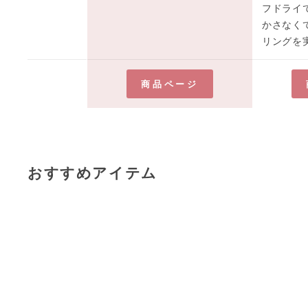
フドライ
かさなく
リングを実
商品ページ
おすすめアイテム