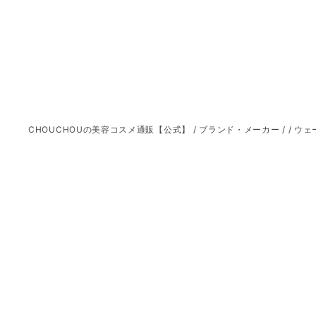
CHOUCHOUの美容コスメ通販【公式】
/
ブランド・メーカー
/
/
ウェー