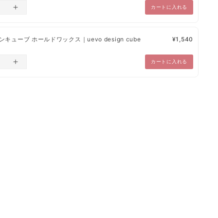
カートに入れる
品に関しては、別途のご連絡をいたします。
キューブ ホールドワックス｜uevo design cube
¥1,540
カートに入れる