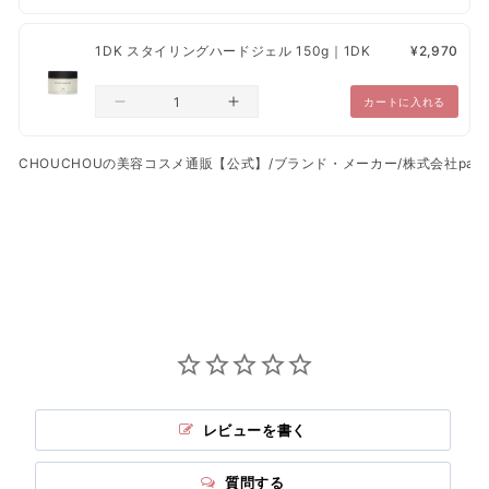
1DK スタイリングハードジェル 150g｜1DK
¥2,970
カートに入れる
CHOUCHOUの美容コスメ通販【公式】
/
ブランド・メーカー
/
株式会社pad
/
レビューを書く
質問する