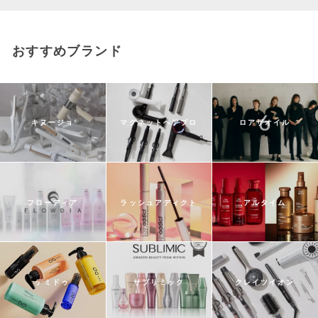
おすすめブランド
キヌージョ
マグネットヘアプロ
ロアザオイル
フローディア
ラッシュアディクト
アルタイム
デミドゥ
サブリミック
クレイツイオン