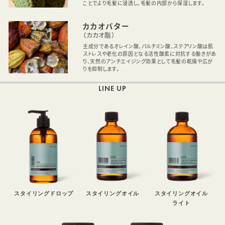
ことでより毛髪に浸透し、毛髪の内部から保湿します。
カカオバター
（カカオ脂）
主成分であるオレイン酸、パルチミン酸、ステアリン酸は肌
ストレスや老化の原因となる活性酸素に対抗する働きがあ
り、天然のアンチエイジング効果として毛髪の乾燥や広が
りを抑制します。
LINE UP
スタイリングドロップ
スタイリングオイル
スタイリングオイル
ライト