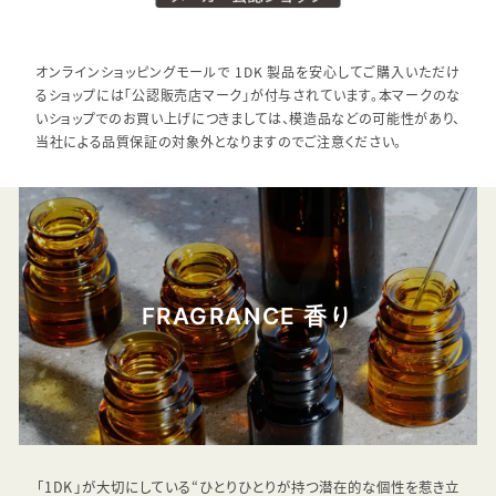
オンラインショッピングモールで 1DK 製品を安心してご購入いただけ
るショップには「公認販売店マーク」が付与されています。本マークのな
いショップでのお買い上げにつきましては、模造品などの可能性があり、
当社による品質保証の対象外となりますのでご注意ください。
FRAGRANCE 香り
「1DK」が大切にしている“ひとりひとりが持つ潜在的な個性を惹き立