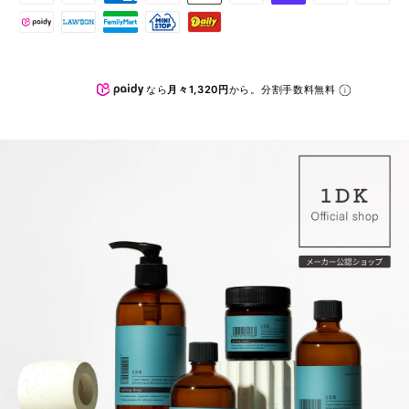
なら
月々1,320円
から。分割手数料無料