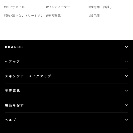
#
ロアザオイル
#
ワンディーケー
#
旅行用・お試し
#
洗い流さないトリートメン
#
美容家電
#
脱毛器
ト
BRANDS
ヘアケア
スキンケア・メイクアップ
美容家電
製品を探す
ヘルプ