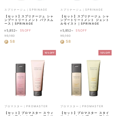
スプリナージュ｜SPRINAGE
スプリナージュ｜SPRINAGE
【セット】スプリナージュ シャ
【セット】スプリナージュ シャ
ンプートリートメント パフスム
ンプートリートメント ジェント
ース｜SPRINAGE
ルモイスト｜SPRINAGE
通
通
5,852~
5%OFF
5,852~
5%OFF
¥
¥
常
常
¥6,160
¥6,160
セ
価
セ
価
58
58
ー
格
ー
格
ル
ル
10%OFF
10%OFF
価
価
格
格
プロマスター｜PROMASTER
プロマスター｜PROMASTER
【セット】プロマスター スウィ
【セット】プロマスター スタイ