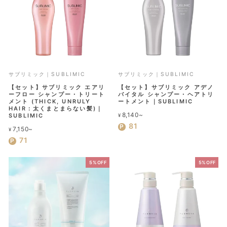
サブリミック｜SUBLIMIC
サブリミック｜SUBLIMIC
【セット】サブリミック エアリ
【セット】サブリミック アデノ
ーフロー シャンプー・トリート
バイタル シャンプー・ヘアトリ
メント (THICK, UNRULY
ートメント｜SUBLIMIC
HAIR：太くまとまらない髪)｜
8,140~
SUBLIMIC
¥
81
7,150~
¥
71
5%OFF
5%OFF