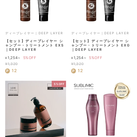
ディープレイヤー｜DEEP LAYER
ディープレイヤー｜DEEP LAYER
【セット】ディープレイヤー シ
【セット】ディープレイヤー シ
ャンプー・トリートメント EXS
ャンプー・トリートメント EXG
｜DEEP LAYER
｜DEEP LAYER
通
通
1,254~
5%OFF
1,254~
5%OFF
¥
¥
常
常
¥1,320
¥1,320
セ
価
セ
価
12
12
ー
格
ー
格
ル
ル
5%OFF
価
価
格
格