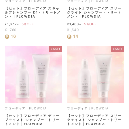
フローディア｜FLOWDIA
フローディア｜FLOWDIA
【セット】フローディア スキャ
【セット】フローディア スリー
ルプシャンプー D1・トリートメ
クライト シャンプー・トリート
ント｜FLOWDIA
メント｜FLOWDIA
通
通
1,672~
5%OFF
1,463~
5%OFF
¥
¥
常
常
¥1,760
¥1,540
セ
価
セ
価
16
14
ー
格
ー
格
ル
ル
5%OFF
5%OFF
価
価
格
格
フローディア｜FLOWDIA
フローディア｜FLOWDIA
【セット】フローディア ディー
【セット】フローディア スリー
プモイスト シャンプー・トリー
クモイスト シャンプー・トリー
トメント｜FLOWDIA
トメント｜FLOWDIA