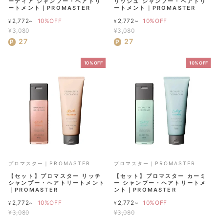
ーティア シャンプー・ヘアトリ
リッシュ シャンプー・ヘアトリ
ートメント｜PROMASTER
ートメント｜PROMASTER
通
通
2,772~
10%OFF
2,772~
10%OFF
¥
¥
常
常
¥3,080
¥3,080
セ
価
セ
価
27
27
ー
格
ー
格
ル
ル
10%OFF
10%OFF
価
価
格
格
プロマスター｜PROMASTER
プロマスター｜PROMASTER
【セット】プロマスター リッチ
【セット】プロマスター カーミ
シャンプー・ヘアトリートメント
ー シャンプー・ヘアトリートメ
｜PROMASTER
ント｜PROMASTER
通
通
2,772~
10%OFF
2,772~
10%OFF
¥
¥
常
常
¥3,080
¥3,080