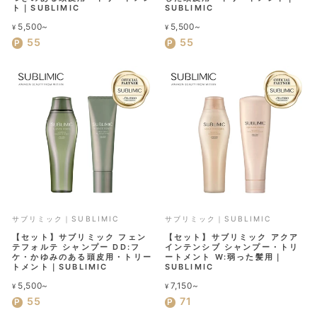
ト｜SUBLIMIC
SUBLIMIC
5,500~
5,500~
¥
¥
55
55
サブリミック｜SUBLIMIC
サブリミック｜SUBLIMIC
【セット】サブリミック フェン
【セット】サブリミック アクア
テフォルテ シャンプー DD:フ
インテンシブ シャンプー・トリ
ケ・かゆみのある頭皮用・トリー
ートメント W:弱った髪用｜
トメント｜SUBLIMIC
SUBLIMIC
5,500~
7,150~
¥
¥
55
71