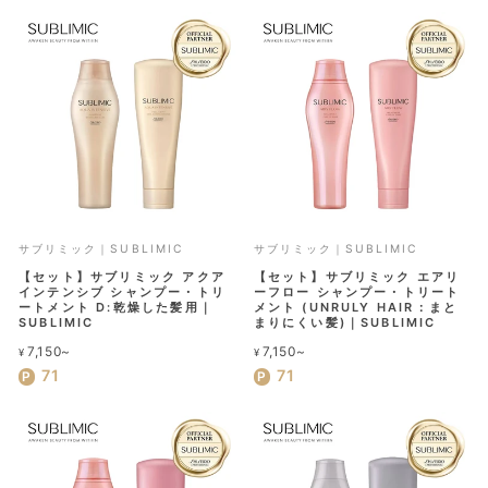
サブリミック｜SUBLIMIC
サブリミック｜SUBLIMIC
【セット】サブリミック アクア
【セット】サブリミック エアリ
インテンシブ シャンプー・トリ
ーフロー シャンプー・トリート
ートメント D:乾燥した髪用｜
メント (UNRULY HAIR：まと
SUBLIMIC
まりにくい髪)｜SUBLIMIC
7,150~
7,150~
¥
¥
71
71