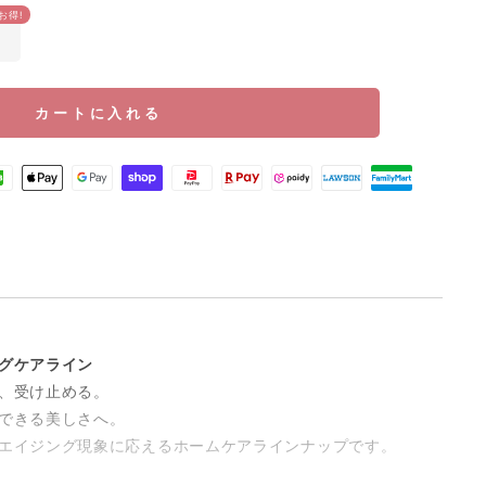
お得!
カートに入れる
グケアライン
、受け止める。
できる美しさへ。
エイジング現象に応えるホームケアラインナップです。