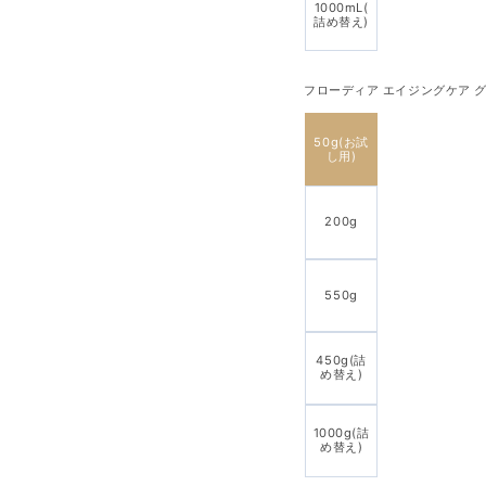
1000mL(
詰め替え)
フローディア エイジングケア グラ
50g(お試
し用)
200g
550g
450g(詰
め替え)
1000g(詰
め替え)