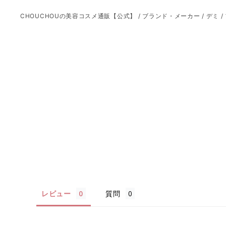
CHOUCHOUの美容コスメ通販【公式】
/
ブランド・メーカー
/
デミ
/
レビュー
質問