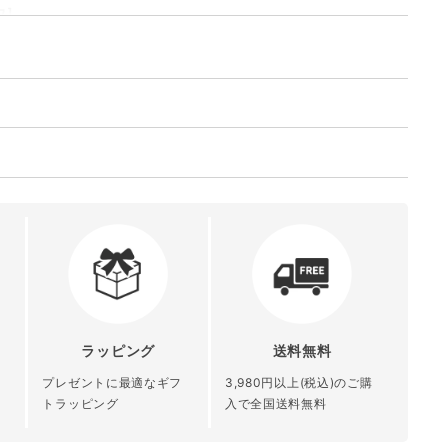
ウ］
くなった大人の髪を、なめらかで健康的な艶髪へ
デミ
、硬毛の方
を求める方
金合計額（税込）によって変化します。
フローディア｜FLOWDIA
50mL 250mL 550mL 450mL(詰め替え)
送料
1000mL(詰め替え)
全国送料無料
本体
：うるおいを保ちながら濃密な泡で洗いあげます。
フローラル調
都道府県別送料（下記表参照）
実培養細胞エキス、ハチミツ、茶葉エキス、グルコシルヘスペ
＜シャンプー＞
養エキス・ハチミツエキス
ラッピング
送料無料
水、コカミドプロピルベタイン、ココイル
青森県 秋田県 岩
北陸 関東 信越
発行
北海道 沖縄 離
メチルタウリンＮａ、ラウレス－４カルボ
手県 宮城県 山形
中部 関西 中国
プレゼントに最適なギフ
3,980円以上(税込)のご購
：クララ根エキス
島
ン酸Ｎａ、ラウロイルメチルアラニンＮ
県 福島県
四国 九州
トラッピング
入で全国送料無料
録
ａ、グリセリン、加水分解ケラチン（羊
毛）、ヒドロキシプロピルトリモニウム加