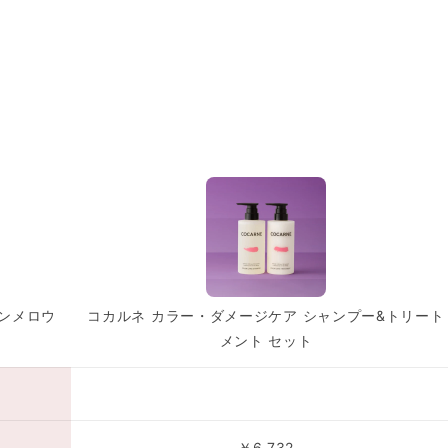
ハーバルフローラルの香
ナチュラルでリラクシン
ーラルの香り。
トップには心をリフレッ
じさせるラベンダーとエ
ージをアコードしました
ランメロウ
コカルネ カラー・ダメージケア シャンプー&トリート
メント セット
￥6,732