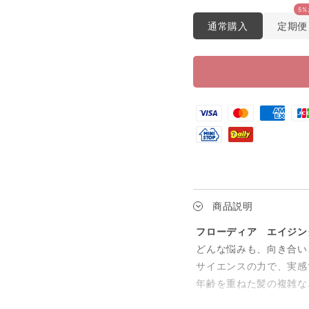
5%
通常購入
定期便
商品説明
フローディア エイジン
どんな悩みも、向き合い
サイエンスの力で、実感
年齢を重ねた髪の複雑な