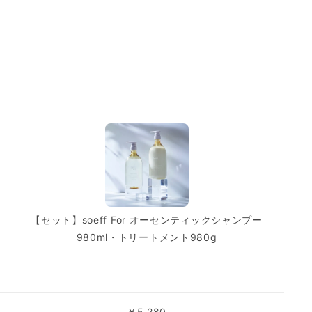
り
グな香りの草花に囲まれて、深呼吸するようなハーバルフロ
シュさせるティーツリーとユーカリを。ミドルは清潔感を感
レガントな印象のゼラニウム、爽やかなハーブ調のクラリセ
。
【セット】soeff For オーセンティックシャンプー
980ml・トリートメント980g
￥5,280